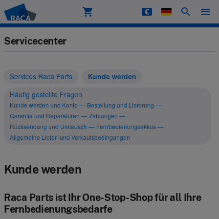
shopping_cart
search
menu
Raca
Servicecenter
Services Raca Parts
Kunde werden
Häufig gestellte Fragen
Kunde werden und Konto
Bestellung und Lieferung
Garantie und Reparaturen
Zahlungen
Rücksendung und Umtausch
Fernbedienungsakkus
Allgemeine Liefer- und Verkaufsbedingungen
Kunde werden
Raca Parts ist Ihr One-Stop-Shop für all Ihre
Fernbedienungsbedarfe