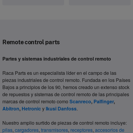
Remote control parts
Partes y sistemas industriales de control remoto
Raca Parts es un especialista líder en el campo de las
piezas industriales de control remoto. Fundada en los Países
Bajos a principios de los 90, hemos creado un extenso stock
de repuestos y sistemas de control remoto de las principales
marcas de control remoto como
Scanreco
,
Palfinger
,
Abitron
,
Hetronic
y
Ikusi Danfoss
.
Nuestro amplio surtido de piezas de control remoto incluye:
pilas
,
cargadores
,
transmisores
,
receptores
,
accesorios de