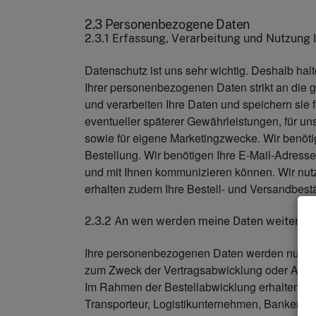
2.3 Personenbezogene Daten
2.3.1 Erfassung, Verarbeitung und Nutzung
Datenschutz ist uns sehr wichtig. Deshalb hal
Ihrer personenbezogenen Daten strikt an die
und verarbeiten Ihre Daten und speichern sie 
eventueller späterer Gewährleistungen, für un
sowie für eigene Marketingzwecke. Wir benöti
Bestellung. Wir benötigen Ihre E-Mail-Adresse
und mit Ihnen kommunizieren können. Wir nutze
erhalten zudem Ihre Bestell- und Versandbestä
2.3.2 An wen werden meine Daten weiterg
Ihre personenbezogenen Daten werden nur an D
zum Zweck der Vertragsabwicklung oder Abrechn
Im Rahmen der Bestellabwicklung erhalten bei
Transporteur, Logistikunternehmen, Banken) d