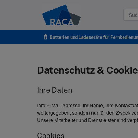
Raca
battery_charging_full
Batterien und Ladegeräte für Fernbedienu
Datenschutz & Cookies
Ihre Daten
Ihre E-Mail-Adresse, Ihr Name, Ihre Kontaktda
weitergegeben, sondern nur für den Zweck ve
Unsere Mitarbeiter und Dienstleister sind verpfl
Cookies