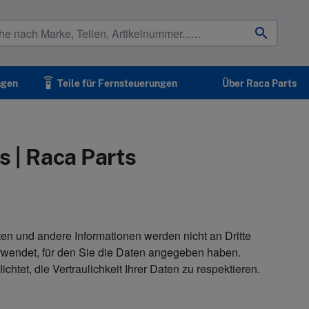
settings_remote
ngen
Teile für Fernsteuerungen
Über Raca Parts
 | Raca Parts
ten und andere Informationen werden nicht an Dritte
rwendet, für den Sie die Daten angegeben haben.
ichtet, die Vertraulichkeit Ihrer Daten zu respektieren.