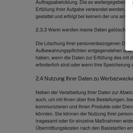
Auftragsabwicklung. Die so weitergegebenen D
Erfüllung ihrer Aufgabe verwendet werden. Ein
gestattet und erfolgt bei keinem der uns anvert
2.3.3 Wann werden meine Daten gelöscht?
Die Löschung Ihrer personenbezogenen Daten 
Aufbewahrungspflichten entgegenstehen und
haben, wenn die Daten zur Erfüllung des mit 
erforderlich sind oder wenn ihre Speicherung 
2.4 Nutzung Ihrer Daten zu Werbezweck
Neben der Verarbeitung Ihrer Daten zur Abwick
auch, um mit Ihnen über Ihre Bestellungen, b
kommunizieren und Ihnen Produkte oder Dienst
könnten. Sie können der Nutzung Ihrer perso
insgesamt oder für einzelne Maßnahmen wider
Übermittlungskosten nach den Basistarifen ent