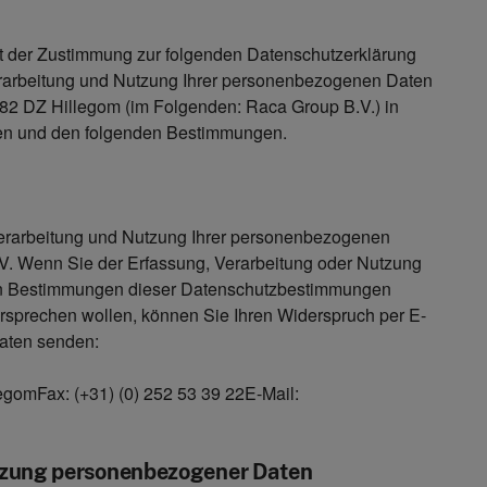
it der Zustimmung zur folgenden Datenschutzerklärung
Verarbeitung und Nutzung Ihrer personenbezogenen Daten
182 DZ Hillegom (im Folgenden: Raca Group B.V.) in
en und den folgenden Bestimmungen.
, Verarbeitung und Nutzung Ihrer personenbezogenen
. Wenn Sie der Erfassung, Verarbeitung oder Nutzung
en Bestimmungen dieser Datenschutzbestimmungen
sprechen wollen, können Sie Ihren Widerspruch per E-
daten senden:
gomFax: (+31) (0) 252 53 39 22E-Mail:
tzung personenbezogener Daten