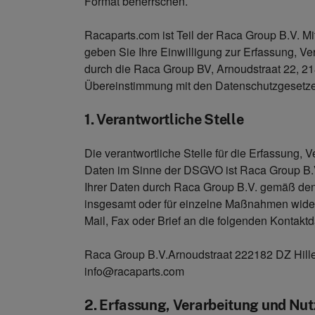
Format beherrschen.
Racaparts.com ist Teil der Raca Group B.V. M
geben Sie Ihre Einwilligung zur Erfassung, 
durch die Raca Group BV, Arnoudstraat 22, 2
Übereinstimmung mit den Datenschutzgesetz
1. Verantwortliche Stelle
Die verantwortliche Stelle für die Erfassung
Daten im Sinne der DSGVO ist Raca Group B.V
Ihrer Daten durch Raca Group B.V. gemäß d
insgesamt oder für einzelne Maßnahmen wider
Mail, Fax oder Brief an die folgenden Kontakt
Raca Group B.V.Arnoudstraat 222182 DZ Hille
info@racaparts.com
2. Erfassung, Verarbeitung und Nu