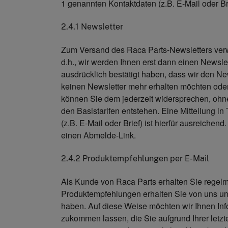
1 genannten Kontaktdaten (z.B. E-Mail oder Brie
2.4.1 Newsletter
Zum Versand des Raca Parts-Newsletters verw
d.h., wir werden Ihnen erst dann einen Newsl
ausdrücklich bestätigt haben, dass wir den New
keinen Newsletter mehr erhalten möchten ode
können Sie dem jederzeit widersprechen, ohne
den Basistarifen entstehen. Eine Mitteilung i
(z.B. E-Mail oder Brief) ist hierfür ausreichen
einen Abmelde-Link.
2.4.2 Produktempfehlungen per E-Mail
Als Kunde von Raca Parts erhalten Sie regel
Produktempfehlungen erhalten Sie von uns un
haben. Auf diese Weise möchten wir Ihnen In
zukommen lassen, die Sie aufgrund Ihrer letzt