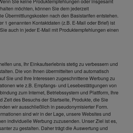
. Wenn Sie keine Produktempfehlungen oder insgesamt
rhalten möchten, können Sie dem jederzeit
ie Übermittlungskosten nach den Basistarifen entstehen.
r 1 genannten Kontaktdaten (z.B. E-Mail oder Brief) ist
n Sie auch in jeder E-Mail mit Produktempfehlungen einen
helfen uns, Ihr Einkaufserlebnis stetig zu verbessern und
stalten. Die von Ihnen übermittelten und automatisch
auf Sie und Ihre Interessen zugeschnittene Werbung zu
rmationen wie z.B. Empfangs- und Lesebestätigungen von
indung zum Internet, Betriebssystem und Plattform, Ihre
nd Zeit des Besuchs der Startseite, Produkte, die Sie
den wir ausschließlich in pseudonymisierter Form.
rmationen sind wir in der Lage, unsere Websites und
nen individuelle Werbung zuzusenden. Unser Ziel ist es,
santer zu gestalten. Daher trägt die Auswertung und