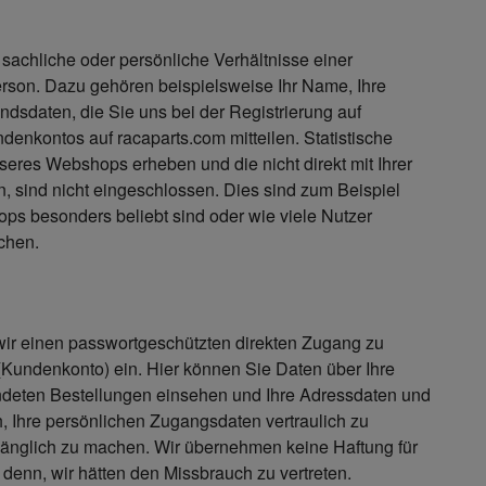
chliche oder persönliche Verhältnisse einer
rson. Dazu gehören beispielsweise Ihr Name, Ihre
dsdaten, die Sie uns bei der Registrierung auf
denkontos auf racaparts.com mitteilen. Statistische
seres Webshops erheben und die nicht direkt mit Ihrer
 sind nicht eingeschlossen. Dies sind zum Beispiel
ops besonders beliebt sind oder wie viele Nutzer
chen.
n wir einen passwortgeschützten direkten Zugang zu
Kundenkonto) ein. Hier können Sie Daten über Ihre
ndeten Bestellungen einsehen und Ihre Adressdaten und
h, Ihre persönlichen Zugangsdaten vertraulich zu
änglich zu machen. Wir übernehmen keine Haftung für
denn, wir hätten den Missbrauch zu vertreten.