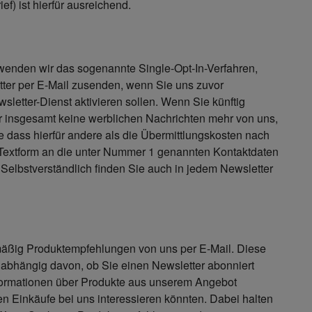
f) ist hierfür ausreichend.
enden wir das sogenannte Single-Opt-In-Verfahren,
etter per E-Mail zusenden, wenn Sie uns zuvor
sletter-Dienst aktivieren sollen. Wenn Sie künftig
r insgesamt keine werblichen Nachrichten mehr von uns,
 dass hierfür andere als die Übermittlungskosten nach
n Textform an die unter Nummer 1 genannten Kontaktdaten
d. Selbstverständlich finden Sie auch in jedem Newsletter
mäßig Produktempfehlungen von uns per E-Mail. Diese
abhängig davon, ob Sie einen Newsletter abonniert
formationen über Produkte aus unserem Angebot
en Einkäufe bei uns interessieren könnten. Dabei halten