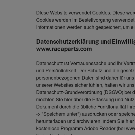
Diese Website verwendet Cookies. Diese werd
Cookies werden im Bestellvorgang verwendet, 
Informationen werden auch gespeichert, um ei
Datenschutzerklärung und Einwilli
www.racaparts.com
Datenschutz ist Vertrauenssache und Ihr Vertra
und Persönlichkeit. Der Schutz und die geset
personenbezogenen Daten sind daher für uns 
unserer Websites sicher fühlen, halten wir un
Datenschutz-Grundverordnung (DSGVO) bei de
möchten Sie hier über die Erfassung und Nutz
Dokument durch die übliche Funktionalität Ihr
-> "Speichern unter") ausdrucken oder speic
herunterladen und archivieren, indem Sie hie
kostenlose Programm Adobe Reader (bei www.