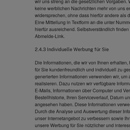
wir uns streng an die gesetzlichen Vorgaben
keine werblichen Nachrichten mehr von uns e
widersprechen, ohne dass hierfür andere als d
Eine Mitteilung in Textform an die unter Numme
hierfür ausreichend. Selbstverständlich finde
Abmelde-Link.
2.4.3 Individuelle Werbung für Sie
Die Informationen, die wir von Ihnen erhalten, 
für Sie kundenfreundlich und individuell zu ge
generierten Informationen verwenden wir, um 
realisieren. Dazu nutzen wir verfügbare Info
E-Mails, Informationen über Computer und Verb
Bestellhistorie, Ihren Serviceverlauf, Datum u
angesehen haben. Diese Informationen verwen
Durch die Analyse und Auswertung dieser Info
unser Internetangebot zu verbessern sowie Ih
unsere Werbung für Sie nützlicher und interes