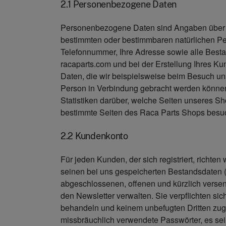
2.1 Personenbezogene Daten
Personenbezogene Daten sind Angaben über sa
bestimmten oder bestimmbaren natürlichen Pe
Telefonnummer, Ihre Adresse sowie alle Bestan
racaparts.com und bei der Erstellung Ihres Kun
Daten, die wir beispielsweise beim Besuch un
Person in Verbindung gebracht werden können,
Statistiken darüber, welche Seiten unseres Sh
bestimmte Seiten des Raca Parts Shops besu
2.2 Kundenkonto
Für jeden Kunden, der sich registriert, richte
seinen bei uns gespeicherten Bestandsdaten (
abgeschlossenen, offenen und kürzlich verse
den Newsletter verwalten. Sie verpflichten sic
behandeln und keinem unbefugten Dritten zug
missbräuchlich verwendete Passwörter, es sei 