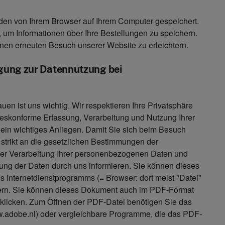
en von Ihrem Browser auf Ihrem Computer gespeichert.
um Informationen über Ihre Bestellungen zu speichern.
nen erneuten Besuch unserer Website zu erleichtern.
gung zur Datennutzung bei
uen ist uns wichtig. Wir respektieren Ihre Privatsphäre
zeskonforme Erfassung, Verarbeitung und Nutzung Ihrer
ein wichtiges Anliegen. Damit Sie sich beim Besuch
s strikt an die gesetzlichen Bestimmungen der
r Verarbeitung Ihrer personenbezogenen Daten und
ung der Daten durch uns informieren. Sie können dieses
es Internetdienstprogramms (= Browser: dort meist "Datei"
hern. Sie können dieses Dokument auch im PDF-Format
r klicken. Zum Öffnen der PDF-Datei benötigen Sie das
adobe.nl) oder vergleichbare Programme, die das PDF-