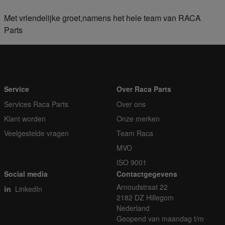
Met vriendelijke groet,namens het hele team van RACA
Parts
Service
Over Raca Parts
Services Raca Parts
Over ons
Klant worden
Onze merken
Veelgestelde vragen
Team Raca
MVO
ISO 9001
Social media
Contactgegevens
Arnoudstraat 22
LinkedIn
2182 DZ Hillegom
Nederland
Geopend van maandag t/m