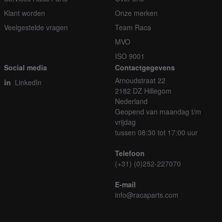
Klant worden
Onze merken
Veelgestelde vragen
Team Raca
MVO
ISO 9001
Social media
Contactgegevens
Arnoudstraat 22
LinkedIn
2182 DZ Hillegom
Nederland
Geopend van maandag t/m
vrijdag
tussen 08:30 tot 17:00 uur
Telefoon
(+31) (0)252-227070
E-mail
info@racaparts.com