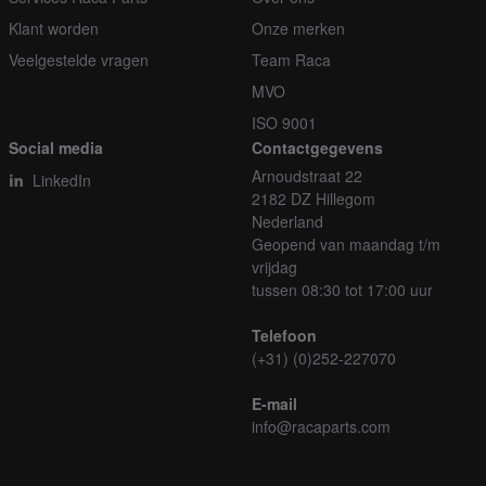
Klant worden
Onze merken
Veelgestelde vragen
Team Raca
MVO
ISO 9001
Social media
Contactgegevens
Arnoudstraat 22
LinkedIn
2182 DZ Hillegom
Nederland
Geopend van maandag t/m
vrijdag
tussen 08:30 tot 17:00 uur
Telefoon
(+31) (0)252-227070
E-mail
info@racaparts.com