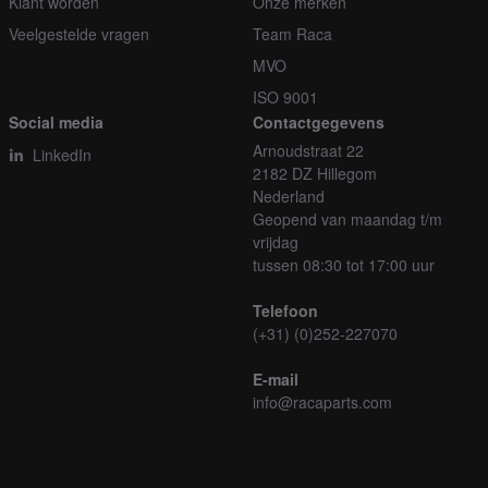
Klant worden
Onze merken
Veelgestelde vragen
Team Raca
MVO
ISO 9001
Social media
Contactgegevens
Arnoudstraat 22
LinkedIn
2182 DZ Hillegom
Nederland
Geopend van maandag t/m
vrijdag
tussen 08:30 tot 17:00 uur
Telefoon
(+31) (0)252-227070
E-mail
info@racaparts.com