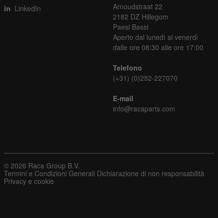
Arnoudstraat 22
LinkedIn
2182 DZ Hillegom
Paesi Bassi
Aperto dal lunedì al venerdì
dalle ore 08:30 alle ore 17:00
Telefono
(+31) (0)252-227070
E-mail
info@racaparts.com
© 2026 Raca Group B.V.
Termini e Condizioni Generali
Dichiarazione di non responsabilità
Privacy e cookie