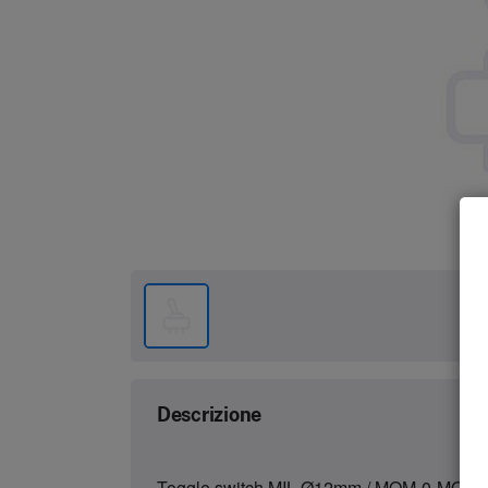
Descrizione
Toggle switch MIL Ø12mm / MOM-0-MOM / D