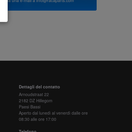
o invia una e-mail a
info@racaparts.com
Dettagli del contatto
Arnoudstraat 22
2182 DZ Hillegom
Paesi Bassi
Aperto dal lunedì al venerdì
dalle ore
08:30 alle ore 17:00
Telefono