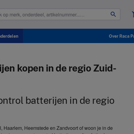
shop
nderdelen
Over Raca P
jen kopen in de regio Zuid-
trol batterijen in de regio
, Haarlem, Heemstede en Zandvoort of woon je in de