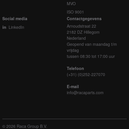
MVO
ISO 9001
Social media
Contactgegevens
Arnoudstraat 22
LinkedIn
2182 DZ Hillegom
Nederland
Geopend van maandag t/m
vrijdag
tussen 08:30 tot 17:00 uur
Telefoon
(+31) (0)252-227070
E-mail
info@racaparts.com
© 2026 Raca Group B.V.