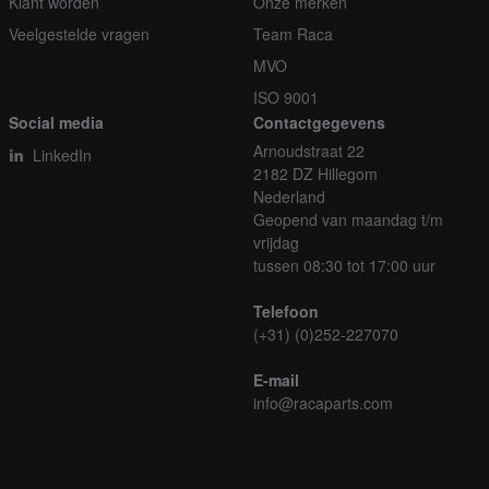
Klant worden
Onze merken
Veelgestelde vragen
Team Raca
MVO
ISO 9001
Social media
Contactgegevens
Arnoudstraat 22
LinkedIn
2182 DZ Hillegom
Nederland
Geopend van maandag t/m
vrijdag
tussen 08:30 tot 17:00 uur
Telefoon
(+31) (0)252-227070
E-mail
info@racaparts.com