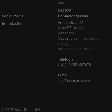
MVO
ISO 9001
Social media
Contactgegevens
Arnoudstraat 22
LinkedIn
2182 DZ Hillegom
Nederland
Geopend van maandag t/m
vrijdag
tussen 08:30 tot 17:00 uur
Telefoon
(+31) (0)252-227070
E-mail
info@racaparts.com
© 2026 Raca Group B.V.