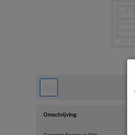
Omschrijving
Complete Enclosure R06