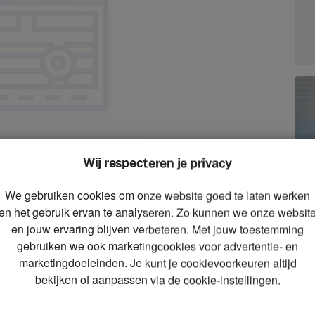
Wij respecteren je privacy
We gebruiken cookies om onze website goed te laten werken
zoom_in
en het gebruik ervan te analyseren. Zo kunnen we onze websit
Zoom
en jouw ervaring blijven verbeteren. Met jouw toestemming
gebruiken we ook marketingcookies voor advertentie- en
marketingdoeleinden. Je kunt je cookievoorkeuren altijd
bekijken of aanpassen via de cookie-instellingen.