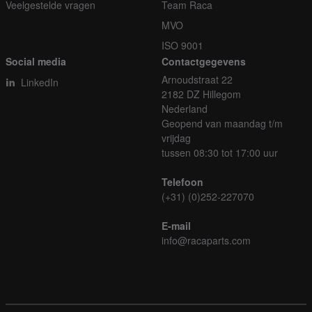
Veelgestelde vragen
Team Raca
MVO
ISO 9001
Social media
Contactgegevens
Arnoudstraat 22
LinkedIn
2182 DZ Hillegom
Nederland
Geopend van maandag t/m
vrijdag
tussen 08:30 tot 17:00 uur
Telefoon
(+31) (0)252-227070
E-mail
info@racaparts.com