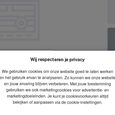
Wij respecteren je privacy
We gebruiken cookies om onze website goed te laten werken
zoom_in
en het gebruik ervan te analyseren. Zo kunnen we onze websit
Zoom
en jouw ervaring blijven verbeteren. Met jouw toestemming
gebruiken we ook marketingcookies voor advertentie- en
marketingdoeleinden. Je kunt je cookievoorkeuren altijd
bekijken of aanpassen via de cookie-instellingen.
AN