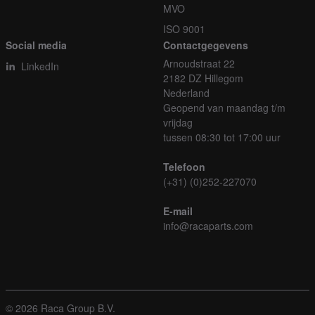
MVO
ISO 9001
Social media
Contactgegevens
Arnoudstraat 22
LinkedIn
2182 DZ Hillegom
Nederland
Geopend van maandag t/m
vrijdag
tussen 08:30 tot 17:00 uur
Telefoon
(+31) (0)252-227070
E-mail
info@racaparts.com
© 2026 Raca Group B.V.