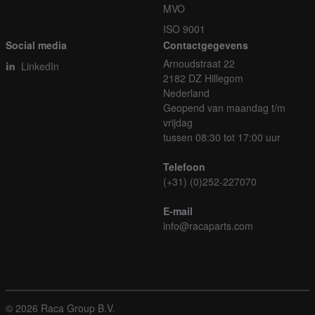
MVO
ISO 9001
Social media
Contactgegevens
Arnoudstraat 22
LinkedIn
2182 DZ Hillegom
Nederland
Geopend van maandag t/m
vrijdag
tussen 08:30 tot 17:00 uur
Telefoon
(+31) (0)252-227070
E-mail
info@racaparts.com
© 2026 Raca Group B.V.