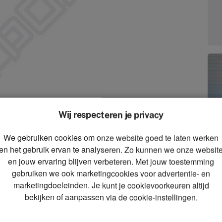
Wij respecteren je privacy
We gebruiken cookies om onze website goed te laten werken
zoom_in
en het gebruik ervan te analyseren. Zo kunnen we onze websit
Zoom
en jouw ervaring blijven verbeteren. Met jouw toestemming
gebruiken we ook marketingcookies voor advertentie- en
marketingdoeleinden. Je kunt je cookievoorkeuren altijd
bekijken of aanpassen via de cookie-instellingen.
!)