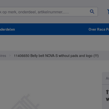
shop
nderdelen
Over Raca P
ires
11406650 Belly belt NOVA-S without pads and logo (!!!)
A
1
w