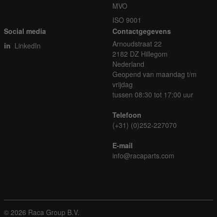
MVO
ISO 9001
Social media
Contactgegevens
Arnoudstraat 22
LinkedIn
2182 DZ Hillegom
Nederland
Geopend van maandag t/m
vrijdag
tussen 08:30 tot 17:00 uur
Telefoon
(+31) (0)252-227070
E-mail
info@racaparts.com
© 2026 Raca Group B.V.