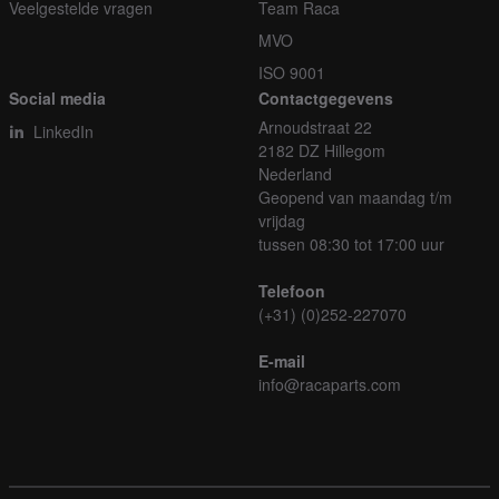
Veelgestelde vragen
Team Raca
MVO
ISO 9001
Social media
Contactgegevens
Arnoudstraat 22
LinkedIn
2182 DZ Hillegom
Nederland
Geopend van maandag t/m
vrijdag
tussen 08:30 tot 17:00 uur
Telefoon
(+31) (0)252-227070
E-mail
info@racaparts.com