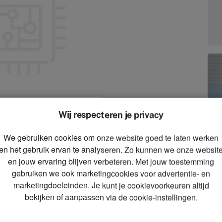
Wij respecteren je privacy
We gebruiken cookies om onze website goed te laten werken
zoom_in
en het gebruik ervan te analyseren. Zo kunnen we onze websit
Zoom
en jouw ervaring blijven verbeteren. Met jouw toestemming
gebruiken we ook marketingcookies voor advertentie- en
marketingdoeleinden. Je kunt je cookievoorkeuren altijd
bekijken of aanpassen via de cookie-instellingen.