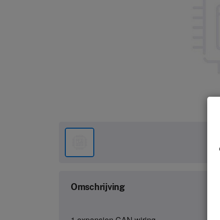
Omschrijving
1 expansion CAN wiring