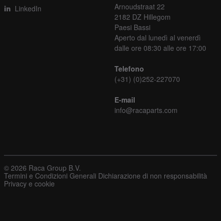
Arnoudstraat 22
LinkedIn
2182 DZ Hillegom
Paesi Bassi
Aperto dal lunedì al venerdì
dalle ore 08:30 alle ore 17:00
Telefono
(+31) (0)252-227070
E-mail
info@racaparts.com
© 2026 Raca Group B.V.
Termini e Condizioni Generali
Dichiarazione di non responsabilità
Privacy e cookie