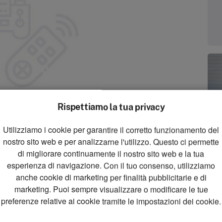
Rispettiamo la tua privacy
Utilizziamo i cookie per garantire il corretto funzionamento del
zoom_in
nostro sito web e per analizzarne l'utilizzo. Questo ci permette
Zoom
di migliorare continuamente il nostro sito web e la tua
esperienza di navigazione. Con il tuo consenso, utilizziamo
anche cookie di marketing per finalità pubblicitarie e di
marketing. Puoi sempre visualizzare o modificare le tue
preferenze relative ai cookie tramite le impostazioni dei cookie.