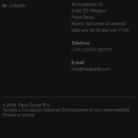
Arnoudstraat 22
LinkedIn
2182 DZ Hillegom
Paesi Bassi
Aperto dal lunedì al venerdì
dalle ore 08:30 alle ore 17:00
Telefono
(+31) (0)252-227070
E-mail
info@racaparts.com
© 2026 Raca Group B.V.
Termini e Condizioni Generali
Dichiarazione di non responsabilità
Privacy e cookie