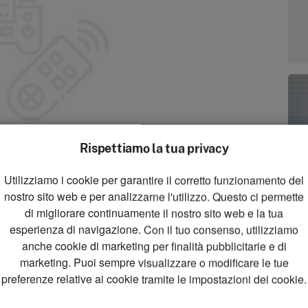
Rispettiamo la tua privacy
Utilizziamo i cookie per garantire il corretto funzionamento del
zoom_in
nostro sito web e per analizzarne l'utilizzo. Questo ci permette
Zoom
di migliorare continuamente il nostro sito web e la tua
esperienza di navigazione. Con il tuo consenso, utilizziamo
anche cookie di marketing per finalità pubblicitarie e di
marketing. Puoi sempre visualizzare o modificare le tue
preferenze relative ai cookie tramite le impostazioni dei cookie.