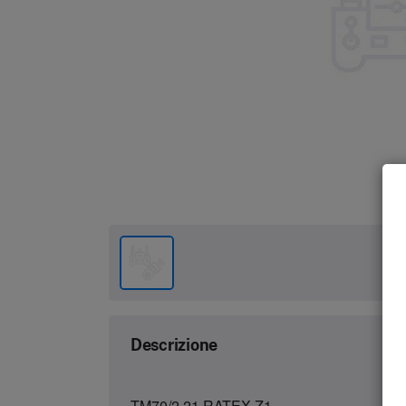
Descrizione
TM70/2.21 RATEX Z1