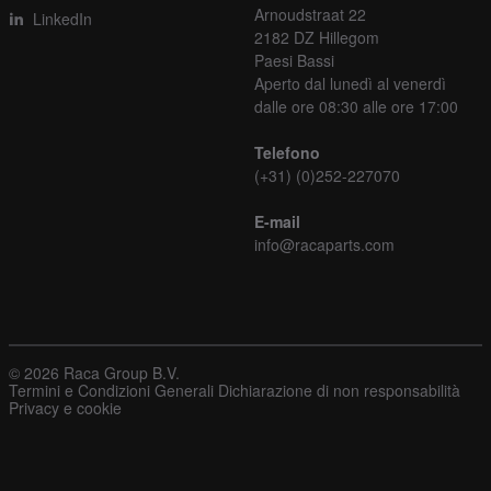
Arnoudstraat 22
LinkedIn
2182 DZ Hillegom
Paesi Bassi
Aperto dal lunedì al venerdì
dalle ore 08:30 alle ore 17:00
Telefono
(+31) (0)252-227070
E-mail
info@racaparts.com
© 2026 Raca Group B.V.
Termini e Condizioni Generali
Dichiarazione di non responsabilità
Privacy e cookie