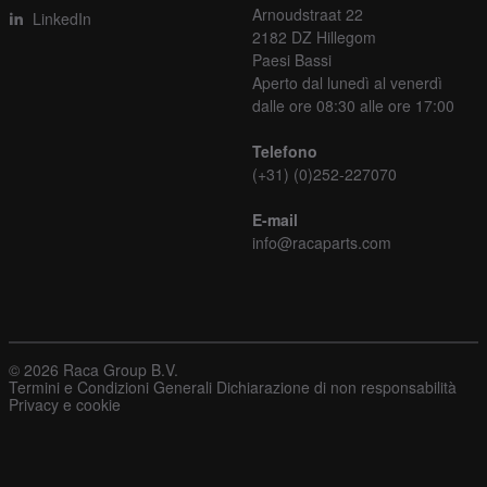
Arnoudstraat 22
LinkedIn
2182 DZ Hillegom
Paesi Bassi
Aperto dal lunedì al venerdì
dalle ore 08:30 alle ore 17:00
Telefono
(+31) (0)252-227070
E-mail
info@racaparts.com
© 2026 Raca Group B.V.
Termini e Condizioni Generali
Dichiarazione di non responsabilità
Privacy e cookie