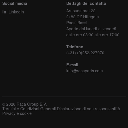
Social media
Dettagli del contatto
Arnoudstraat 22
LinkedIn
2182 DZ Hillegom
Paesi Bassi
Aperto dal lunedì al venerdì
dalle ore 08:30 alle ore 17:00
Telefono
(+31) (0)252-227070
E-mail
info@racaparts.com
© 2026 Raca Group B.V.
Termini e Condizioni Generali
Dichiarazione di non responsabilità
Privacy e cookie