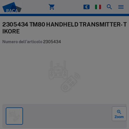
shopping_cart
search
menu
Raca
2305434 TM80 HANDHELD TRANSMITTER- T
IKORE
Numero dell'articolo
2305434
zoom_in
Zoom