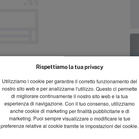
Rispettiamo la tua privacy
Utilizziamo i cookie per garantire il corretto funzionamento del
zoom_in
nostro sito web e per analizzarne l'utilizzo. Questo ci permette
Zoom
di migliorare continuamente il nostro sito web e la tua
esperienza di navigazione. Con il tuo consenso, utilizziamo
anche cookie di marketing per finalità pubblicitarie e di
marketing. Puoi sempre visualizzare o modificare le tue
preferenze relative ai cookie tramite le impostazioni dei cookie.
B