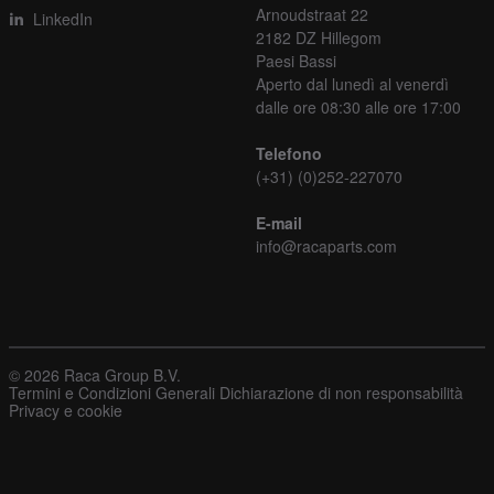
Arnoudstraat 22
LinkedIn
2182 DZ Hillegom
Paesi Bassi
Aperto dal lunedì al venerdì
dalle ore 08:30 alle ore 17:00
Telefono
(+31) (0)252-227070
E-mail
info@racaparts.com
© 2026 Raca Group B.V.
Termini e Condizioni Generali
Dichiarazione di non responsabilità
Privacy e cookie