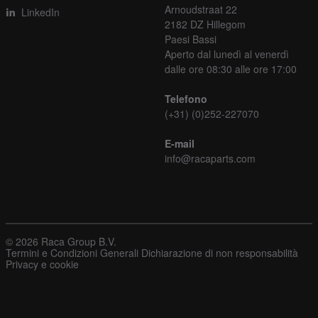
Arnoudstraat 22
LinkedIn
2182 DZ Hillegom
Paesi Bassi
Aperto dal lunedì al venerdì
dalle ore 08:30 alle ore 17:00
Telefono
(+31) (0)252-227070
E-mail
info@racaparts.com
© 2026 Raca Group B.V.
Termini e Condizioni Generali
Dichiarazione di non responsabilità
Privacy e cookie