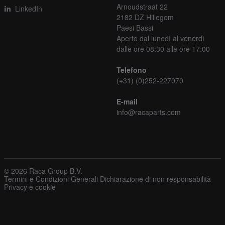
Arnoudstraat 22
LinkedIn
2182 DZ Hillegom
Paesi Bassi
Aperto dal lunedì al venerdì
dalle ore 08:30 alle ore 17:00
Telefono
(+31) (0)252-227070
E-mail
info@racaparts.com
© 2026 Raca Group B.V.
Termini e Condizioni Generali
Dichiarazione di non responsabilità
Privacy e cookie