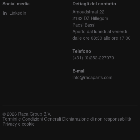
Social media
Dettagli del contatto
Arnoudstraat 22
LinkedIn
2182 DZ Hillegom
Paesi Bassi
Aperto dal lunedì al venerdì
dalle ore 08:30 alle ore 17:00
Telefono
(+31) (0)252-227070
E-mail
info@racaparts.com
© 2026 Raca Group B.V.
Termini e Condizioni Generali
Dichiarazione di non responsabilità
Privacy e cookie