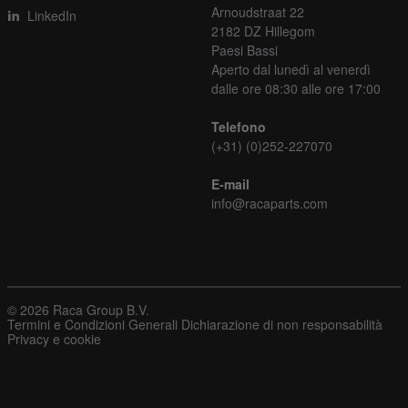
Arnoudstraat 22
LinkedIn
2182 DZ Hillegom
Paesi Bassi
Aperto dal lunedì al venerdì
dalle ore 08:30 alle ore 17:00
Telefono
(+31) (0)252-227070
E-mail
info@racaparts.com
© 2026 Raca Group B.V.
Termini e Condizioni Generali
Dichiarazione di non responsabilità
Privacy e cookie