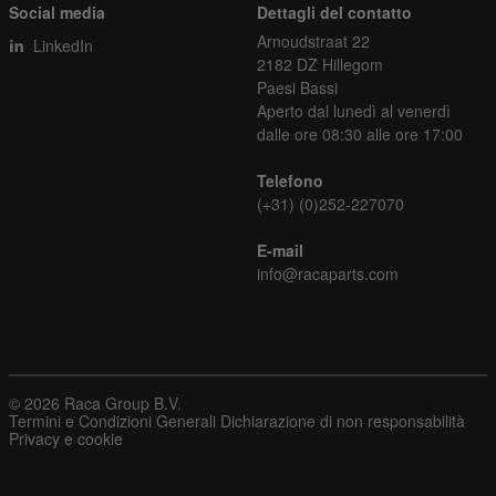
Social media
Dettagli del contatto
Arnoudstraat 22
LinkedIn
2182 DZ Hillegom
Paesi Bassi
Aperto dal lunedì al venerdì
dalle ore 08:30 alle ore 17:00
Telefono
(+31) (0)252-227070
E-mail
info@racaparts.com
© 2026 Raca Group B.V.
Termini e Condizioni Generali
Dichiarazione di non responsabilità
Privacy e cookie