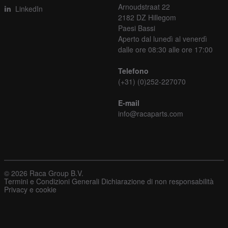
Arnoudstraat 22
LinkedIn
2182 DZ Hillegom
Paesi Bassi
Aperto dal lunedì al venerdì
dalle ore 08:30 alle ore 17:00
Telefono
(+31) (0)252-227070
E-mail
info@racaparts.com
© 2026 Raca Group B.V.
Termini e Condizioni Generali
Dichiarazione di non responsabilità
Privacy e cookie