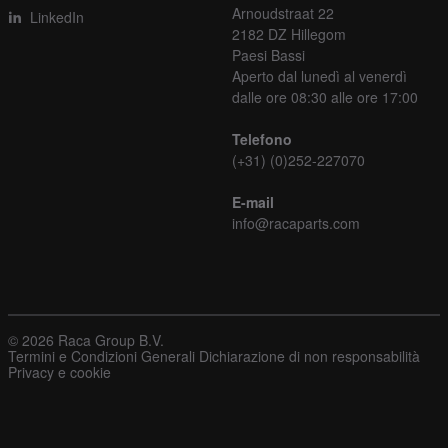
Arnoudstraat 22
LinkedIn
2182 DZ Hillegom
Paesi Bassi
Aperto dal lunedì al venerdì
dalle ore 08:30 alle ore 17:00
Telefono
(+31) (0)252-227070
E-mail
info@racaparts.com
© 2026 Raca Group B.V.
Termini e Condizioni Generali
Dichiarazione di non responsabilità
Privacy e cookie