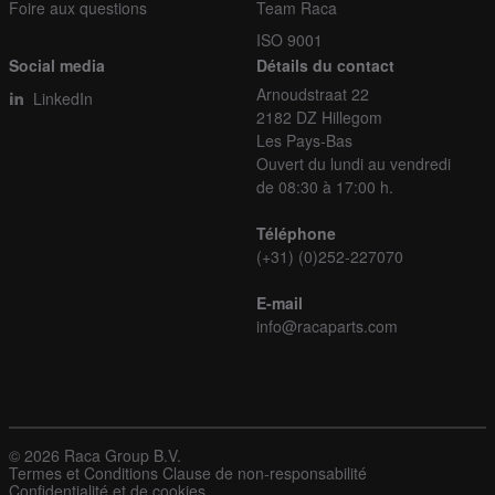
Foire aux questions
Team Raca
ISO 9001
Social media
Détails du contact
Arnoudstraat 22
LinkedIn
2182 DZ Hillegom
Les Pays-Bas
Ouvert du lundi au vendredi
de 08:30 à 17:00 h.
Téléphone
(+31) (0)252-227070
E-mail
info@racaparts.com
© 2026 Raca Group B.V.
Termes et Conditions
Clause de non-responsabilité
Confidentialité et de cookies