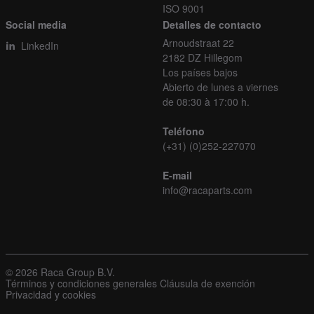
ISO 9001
Social media
Detalles de contacto
Arnoudstraat 22
LinkedIn
2182 DZ Hillegom
Los países bajos
Abierto de lunes a viernes
de 08:30 à 17:00 h.
Teléfono
(+31) (0)252-227070
E-mail
info@racaparts.com
© 2026 Raca Group B.V.
Términos y condiciones generales
Cláusula de exención
Privacidad y cookies