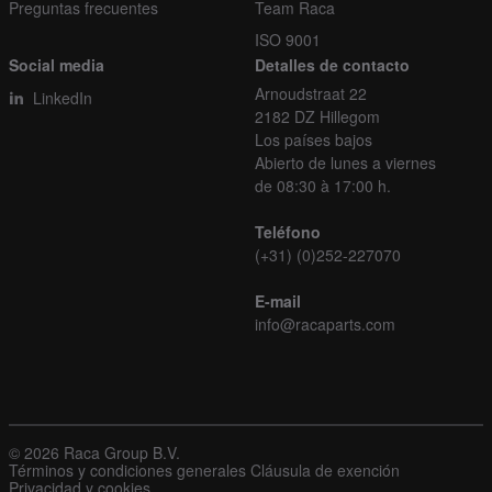
Preguntas frecuentes
Team Raca
ISO 9001
Social media
Detalles de contacto
Arnoudstraat 22
LinkedIn
2182 DZ Hillegom
Los países bajos
Abierto de lunes a viernes
de 08:30 à 17:00 h.
Teléfono
(+31) (0)252-227070
E-mail
info@racaparts.com
© 2026 Raca Group B.V.
Términos y condiciones generales
Cláusula de exención
Privacidad y cookies