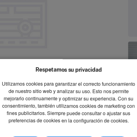
Respetamos su privacidad
Utilizamos cookies para garantizar el correcto funcionamiento
zoom_in
de nuestro sitio web y analizar su uso. Esto nos permite
Zoom
mejorarlo continuamente y optimizar su experiencia. Con su
consentimiento, también utilizamos cookies de marketing con
fines publicitarios. Siempre puede consultar o ajustar sus
preferencias de cookies en la configuración de cookies.
 ->TNC Unit with holder