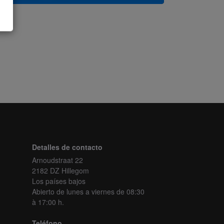
Detalles de contacto
Arnoudstraat 22
2182 DZ Hillegom
Los países bajos
Abierto de lunes a viernes
de 08:30
à 17:00 h.
Teléfono