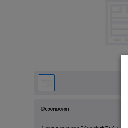
Descripción
Antenna extension RG58 black TNC-> 1,0m