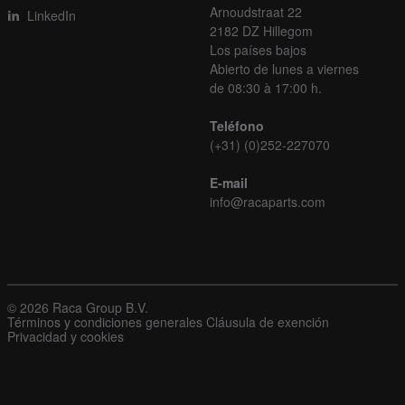
Arnoudstraat 22
LinkedIn
2182 DZ Hillegom
Los países bajos
Abierto de lunes a viernes
de 08:30 à 17:00 h.
Teléfono
(+31) (0)252-227070
E-mail
info@racaparts.com
© 2026 Raca Group B.V.
Términos y condiciones generales
Cláusula de exención
Privacidad y cookies