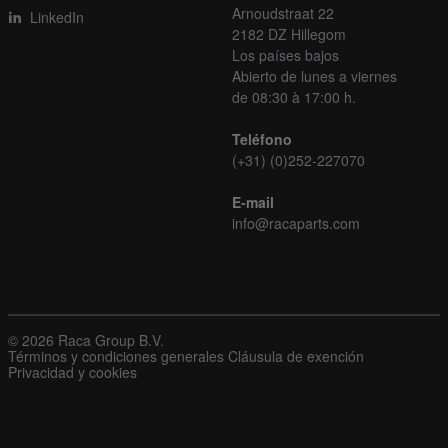
Arnoudstraat 22
LinkedIn
2182 DZ Hillegom
Los países bajos
Abierto de lunes a viernes
de 08:30 à 17:00 h.
Teléfono
(+31) (0)252-227070
E-mail
info@racaparts.com
© 2026 Raca Group B.V.
Términos y condiciones generales
Cláusula de exención
Privacidad y cookies