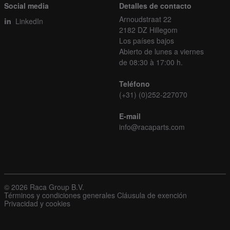
Social media
Detalles de contacto
Arnoudstraat 22
LinkedIn
2182 DZ Hillegom
Los países bajos
Abierto de lunes a viernes
de 08:30 à 17:00 h.
Teléfono
(+31) (0)252-227070
E-mail
info@racaparts.com
© 2026 Raca Group B.V.
Términos y condiciones generales
Cláusula de exención
Privacidad y cookies