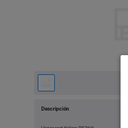
Descripción
Upper part Yellow PS70/2