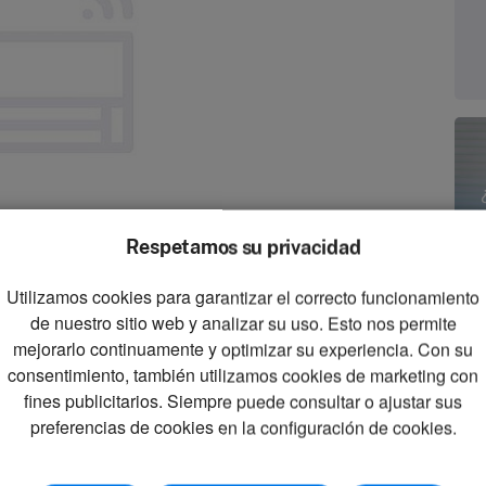
Respetamos su privacidad
Utilizamos cookies para garantizar el correcto funcionamiento
zoom_in
de nuestro sitio web y analizar su uso. Esto nos permite
Zoom
mejorarlo continuamente y optimizar su experiencia. Con su
consentimiento, también utilizamos cookies de marketing con
fines publicitarios. Siempre puede consultar o ajustar sus
preferencias de cookies en la configuración de cookies.