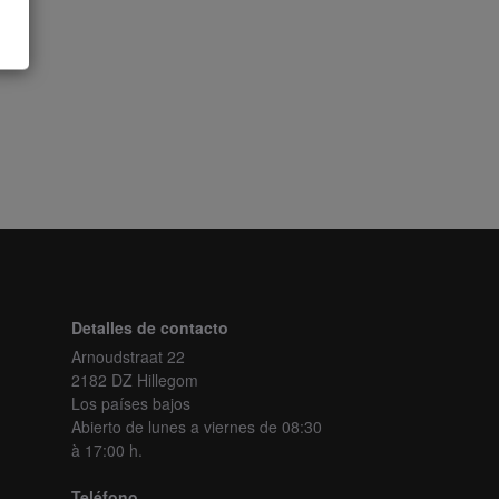
Detalles de contacto
Arnoudstraat 22
2182 DZ Hillegom
Los países bajos
Abierto de lunes a viernes
de 08:30
à 17:00 h.
Teléfono