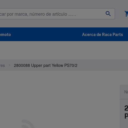
shoppin
remoto
Acerca de Raca Parts
res
2800088 Upper part Yellow PS70/2
N
2