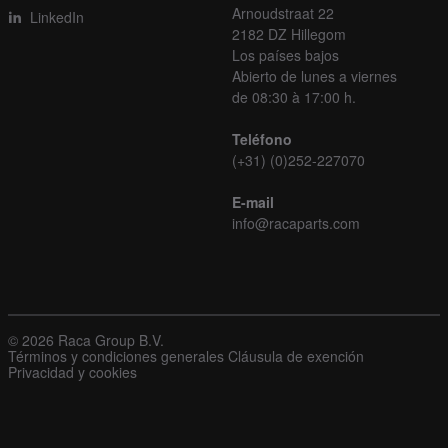
Arnoudstraat 22
LinkedIn
2182 DZ Hillegom
Los países bajos
Abierto de lunes a viernes
de 08:30 à 17:00 h.
Teléfono
(+31) (0)252-227070
E-mail
info@racaparts.com
© 2026 Raca Group B.V.
Términos y condiciones generales
Cláusula de exención
Privacidad y cookies