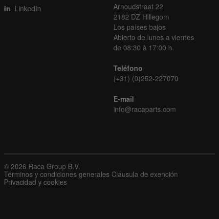
Arnoudstraat 22
LinkedIn
2182 DZ Hillegom
Los países bajos
Abierto de lunes a viernes
de 08:30 à 17:00 h.
Teléfono
(+31) (0)252-227070
E-mail
info@racaparts.com
© 2026 Raca Group B.V.
Términos y condiciones generales
Cláusula de exención
Privacidad y cookies