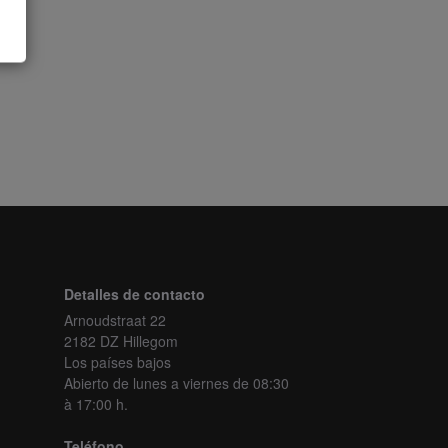
Detalles de contacto
Arnoudstraat 22
2182 DZ Hillegom
Los países bajos
Abierto de lunes a viernes
de 08:30
à 17:00 h.
Teléfono