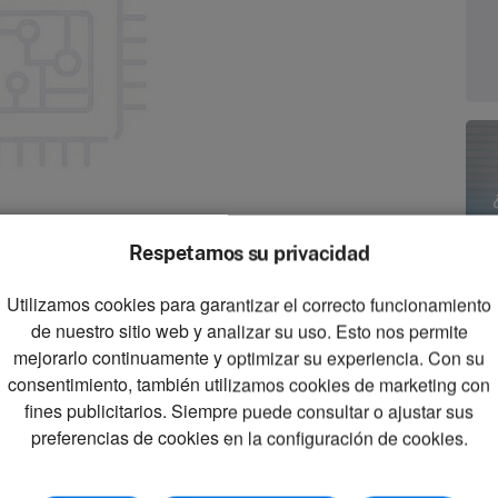
Respetamos su privacidad
Utilizamos cookies para garantizar el correcto funcionamiento
zoom_in
de nuestro sitio web y analizar su uso. Esto nos permite
Zoom
mejorarlo continuamente y optimizar su experiencia. Con su
consentimiento, también utilizamos cookies de marketing con
fines publicitarios. Siempre puede consultar o ajustar sus
preferencias de cookies en la configuración de cookies.