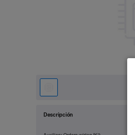
Descripción
Auxiliary Orders wiring IK2